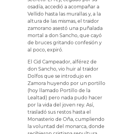
osadía, accedió a acompañar a
Vellido hasta las murallas y, a la
altura de las mismas, el traidor
zamorano asestó una puñalada
mortal a don Sancho, que cayó
de bruces gritando confesión y
al poco, expiró.
El Cid Campeador, alférez de
don Sancho, vio huir al traidor
Dolfos que se introdujo en
Zamora huyendo por un portillo
(hoy llamado Portillo de la
Lealtad) pero nada pudo hacer
por la vida del joven rey. Así,
trasladó sus restos hasta el
Monasterio de Oña, cumpliendo
la voluntad del monarca, donde
recibieron cristiana sepultura