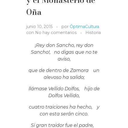
Oña
junio 10, 2015
por
ÓptimaCultura
con
No hay comentarios
Historia
¡Rey don Sancho, rey don
Sancho!, no digas que no te
aviso,
que de dentro de Zamora un
alevoso ha salido;
llámase Vellido Dolfos, hijo de
Dolfos Vellido,
cuatro traiciones ha hecho, y
con esta serán cinco.
Si gran traidor fue el padre,