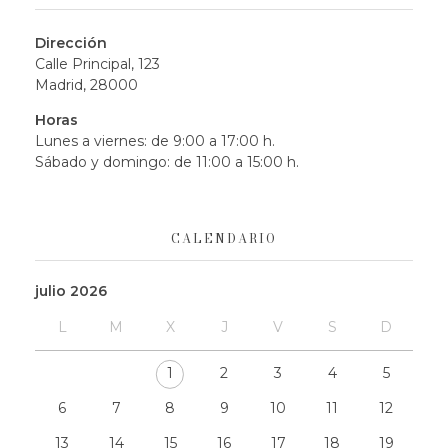
Dirección
Calle Principal, 123
Madrid, 28000
Horas
Lunes a viernes: de 9:00 a 17:00 h.
Sábado y domingo: de 11:00 a 15:00 h.
CALENDARIO
julio 2026
L
M
X
J
V
S
D
1
2
3
4
5
6
7
8
9
10
11
12
13
14
15
16
17
18
19