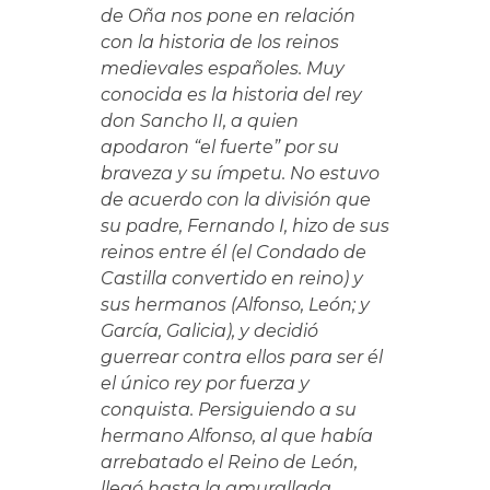
de Oña nos pone en relación
con la historia de los reinos
medievales españoles. Muy
conocida es la historia del rey
don Sancho II, a quien
apodaron “el fuerte” por su
braveza y su ímpetu. No estuvo
de acuerdo con la división que
su padre, Fernando I, hizo de sus
reinos entre él (el Condado de
Castilla convertido en reino) y
sus hermanos (Alfonso, León; y
García, Galicia), y decidió
guerrear contra ellos para ser él
el único rey por fuerza y
conquista. Persiguiendo a su
hermano Alfonso, al que había
arrebatado el Reino de León,
llegó hasta la amurallada