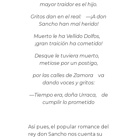
mayor traidor es el hijo.
Gritos dan en el real: —¡A don
Sancho han mal herido!
Muerto le ha Vellido Dolfos,
¡gran traición ha cometido!
Desque le tuviera muerto,
metiose por un postigo,
por las calles de Zamora va
dando voces y gritos:
—Tiempo era, doña Urraca, de
cumplir lo prometido
Así pues, el popular romance del
rey don Sancho nos cuenta su