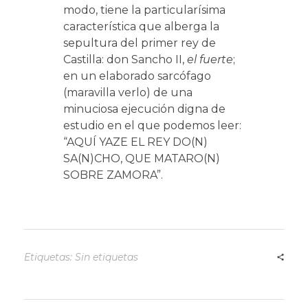
modo, tiene la particularísima
característica que alberga la
sepultura del primer rey de
Castilla: don Sancho II,
el fuerte
;
en un elaborado sarcófago
(maravilla verlo) de una
minuciosa ejecución digna de
estudio en el que podemos leer:
“AQUÍ YAZE EL REY DO(N)
SA(N)CHO, QUE MATARO(N)
SOBRE ZAMORA”.
Etiquetas: Sin etiquetas